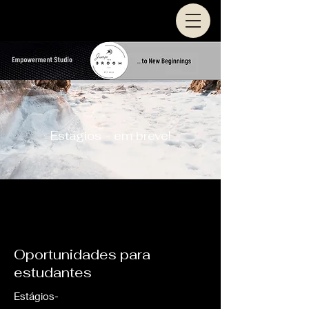
Estágios - em breve!
Oportunidades para
estudantes
Estágios-