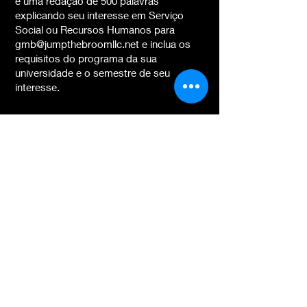
e uma redação de 500 palavras
explicando seu interesse em Serviço
Social ou Recursos Humanos para
gmb@jumpthebroomllc.net
e inclua os
requisitos do programa da sua
universidade e o semestre de seu
interesse.
Vamos "Jump The
Broom" juntos!
Alguma dúvida? Entre em contato para
que possamos começar a colaborar.
Student First Name